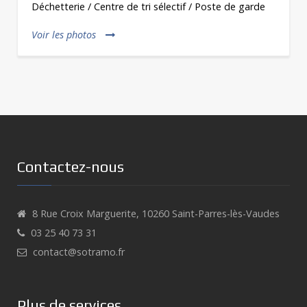
Espace sportif / Vestiaires - Club house / Salle
d'activité / Billeterie
Voir les photos
Contactez-nous
8 Rue Croix Marguerite, 10260 Saint-Parres-lès-Vaudes
03 25 40 73 31
contact@sotramo.fr
Plus de services