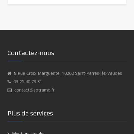
Contactez-nous
8 Rue Croix Marguerite, 10260 Saint-Parres-lès-Vaudes
03 25 40 73 31
contact@sotramo.fr
Plus de services
Mentions légales