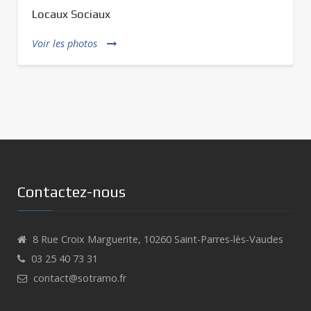
Bureaux de contrôle
Bureaux logistique
Voir les photos
Contactez-nous
8 Rue Croix Marguerite, 10260 Saint-Parres-lès-Vaudes
03 25 40 73 31
contact@sotramo.fr