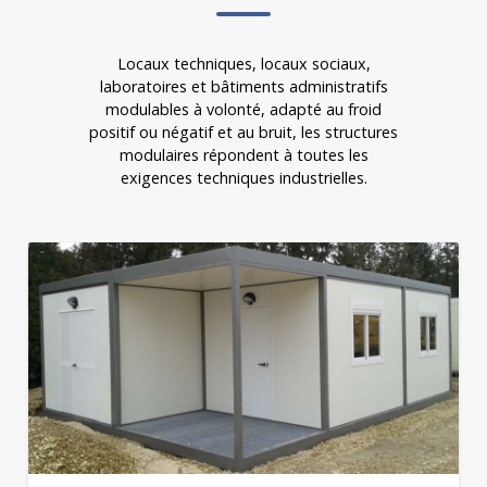
Locaux techniques, locaux sociaux,
laboratoires et bâtiments administratifs
modulables à volonté, adapté au froid
positif ou négatif et au bruit, les structures
modulaires répondent à toutes les
exigences techniques industrielles.